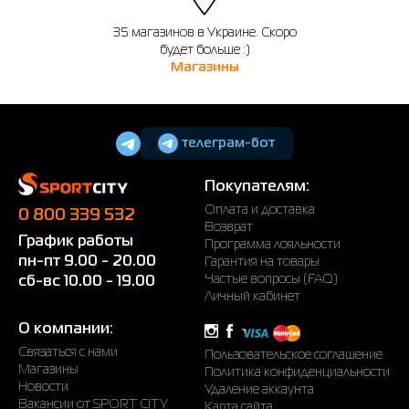
35 магазинов в Украине. Скоро
будет больше :)
Магазины
телеграм-бот
Покупателям:
Оплата и доставка
0 800 339 532
Возврат
График работы
Программа лояльности
пн-пт 9.00 - 20.00
Гарантия на товары
Частые вопросы (FAQ)
сб-вс 10.00 - 19.00
Личный кабинет
О компании:
Связаться с нами
Пользовательское соглашение
Магазины
Политика конфиденциальности
Новости
Удаление аккаунта
Вакансии от SPORT CITY
Карта сайта