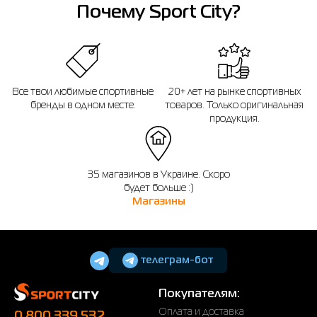
Почему Sport City?
Все твои любимые спортивные
20+ лет на рынке спортивных
бренды в одном месте.
товаров. Только оригинальная
продукция.
35 магазинов в Украине. Скоро
будет больше :)
Магазины
телеграм-бот
Покупателям:
Оплата и доставка
0 800 339 532