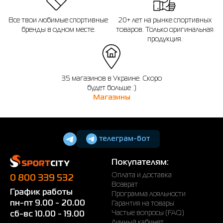
Все твои любимые спортивные
20+ лет на рынке спортивных
бренды в одном месте.
товаров. Только оригинальная
продукция.
35 магазинов в Украине. Скоро
будет больше :)
Магазины
телеграм-бот
Покупателям:
Оплата и доставка
0 800 339 532
Возврат
График работы
Программа лояльности
пн-пт 9.00 - 20.00
Гарантия на товары
Частые вопросы (FAQ)
сб-вс 10.00 - 19.00
Личный кабинет