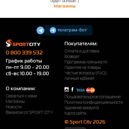
будет больше :)
Магазины
телеграм-бот
Покупателям:
Оплата и доставка
0 800 339 532
Возврат
График работы
Программа лояльности
пн-пт 9.00 - 20.00
Гарантия на товары
Частые вопросы (FAQ)
сб-вс 10.00 - 19.00
Личный кабинет
О компании:
Связаться с нами
Пользовательское соглашение
Магазины
Политика конфиденциальности
Новости
Удаление аккаунта
Вакансии от SPORT CITY
Карта сайта
© Sport City 2026