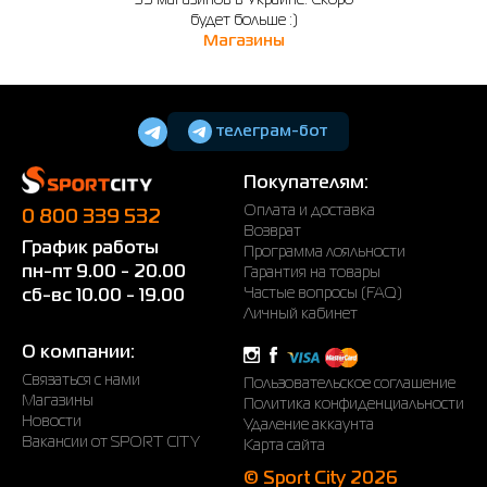
будет больше :)
Магазины
телеграм-бот
Покупателям:
Оплата и доставка
0 800 339 532
Возврат
График работы
Программа лояльности
пн-пт 9.00 - 20.00
Гарантия на товары
Частые вопросы (FAQ)
сб-вс 10.00 - 19.00
Личный кабинет
О компании:
Связаться с нами
Пользовательское соглашение
Магазины
Политика конфиденциальности
Новости
Удаление аккаунта
Вакансии от SPORT CITY
Карта сайта
© Sport City 2026