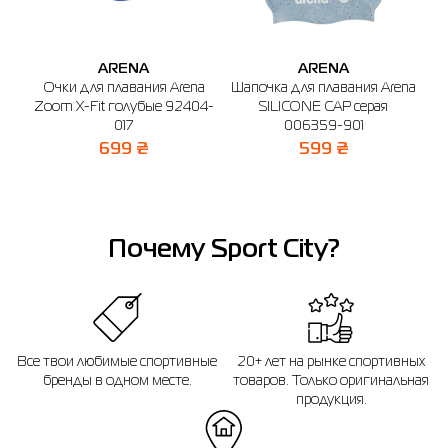
🔸 Магазин SPORT CITY
г. Бердичев, ул. Винницкая, 25
График работы: 9:00 - 19:00
ARENA
ARENA
Отправить
Очки для плавания Arena
Шапочка для плавания Arena
Zoom X-Fit голубые 92404-
SILICONE CAP серая
017
006359-901
699 ₴
599 ₴
Почему Sport City?
Все твои любимые спортивные
20+ лет на рынке спортивных
бренды в одном месте.
товаров. Только оригинальная
продукция.