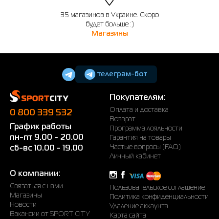
35 магазинов в Украине. Скоро
будет больше :)
Магазины
телеграм-бот
Покупателям:
Оплата и доставка
0 800 339 532
Возврат
График работы
Программа лояльности
пн-пт 9.00 - 20.00
Гарантия на товары
Частые вопросы (FAQ)
сб-вс 10.00 - 19.00
Личный кабинет
О компании:
Связаться с нами
Пользовательское соглашение
Магазины
Политика конфиденциальности
Новости
Удаление аккаунта
Вакансии от SPORT CITY
Карта сайта