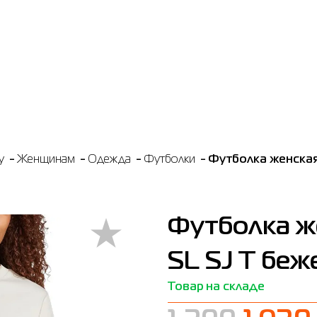
y
Женщинам
Одежда
Футболки
Футболка женская
Футболка ж
SL SJ T беж
Товар на складе