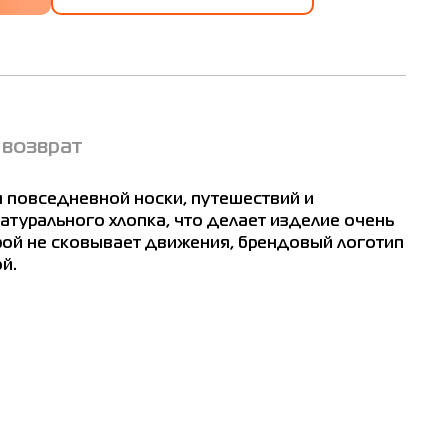
 возврат
я повседневной носки, путешествий и
атурального хлопка, что делает изделие очень
крой не сковывает движения, брендовый логотип
й.