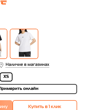
 ₴
Наличие в магазинах
XS
Примерить онлайн
Купить в 1 клик