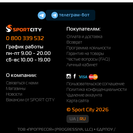
телеграм-бот
Покупателям:
Оплата и доставка
0 800 339 532
Возврат
График работы
Программа лояльности
пн-пт 9.00 - 20.00
Гарантия на товары
Частые вопросы (FAQ)
сб-вс 10.00 - 19.00
Личный кабинет
О компании:
Связаться с нами
Пользовательское соглашение
Магазины
Политика конфиденциальности
Новости
Удаление аккаунта
Вакансии от SPORT CITY
Карта сайта
© Sport City 2026
UA
RU
ТОВ «ПРОГРЕССІЯ» (PROGRESSIYA, LLC) • ЄДРПОУ /