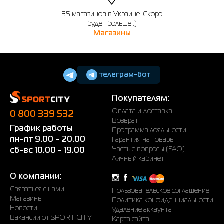
35 магазинов в Украине. Скоро
будет больше :)
Магазины
телеграм-бот
Покупателям:
Оплата и доставка
0 800 339 532
Возврат
График работы
Программа лояльности
пн-пт 9.00 - 20.00
Гарантия на товары
Частые вопросы (FAQ)
сб-вс 10.00 - 19.00
Личный кабинет
О компании:
Связаться с нами
Пользовательское соглашение
Магазины
Политика конфиденциальности
Новости
Удаление аккаунта
Вакансии от SPORT CITY
Карта сайта