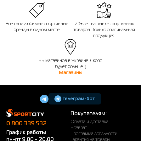
Все твои любимые спортивные
20+ лет на рынке спортивных
бренды в одном месте.
товаров. Только оригинальная
продукция.
35 магазинов в Украине. Скоро
будет больше :)
Магазины
телеграм-бот
Покупателям:
Оплата и доставка
0 800 339 532
Возврат
График работы
Программа лояльности
пн-пт 9.00 - 20.00
Гарантия на товары