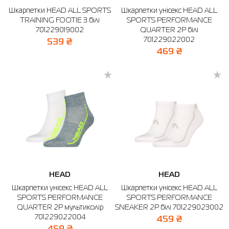
Шкарпетки HEAD ALL SPORTS
Шкарпетки унісекс HEAD ALL
TRAINING FOOTIE 3 білі
SPORTS PERFORMANCE
701229019002
QUARTER 2P білі
701229022002
539 ₴
469 ₴
HEAD
HEAD
Шкарпетки унісекс HEAD ALL
Шкарпетки унісекс HEAD ALL
SPORTS PERFORMANCE
SPORTS PERFORMANCE
QUARTER 2P мультиколір
SNEAKER 2P білі 701229023002
701229022004
459 ₴