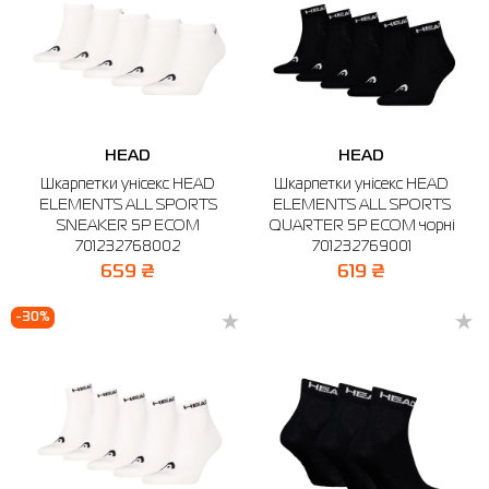
HEAD
HEAD
Шкарпетки унісекс HEAD
Шкарпетки унісекс HEAD
ELEMENTS ALL SPORTS
ELEMENTS ALL SPORTS
SNEAKER 5P ECOM
QUARTER 5P ECOM чорні
701232768002
701232769001
659 ₴
619 ₴
-30%