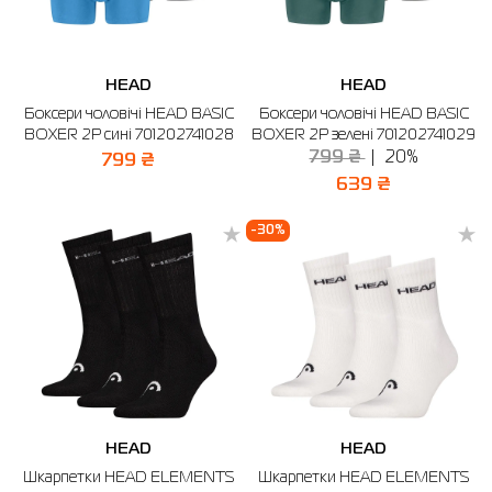
HEAD
HEAD
Боксери чоловічі HEAD BASIC
Боксери чоловічі HEAD BASIC
BOXER 2P сині 701202741028
BOXER 2P зелені 701202741029
799 ₴
20%
799 ₴
639 ₴
-30%
HEAD
HEAD
Шкарпетки HEAD ELEMENTS
Шкарпетки HEAD ELEMENTS