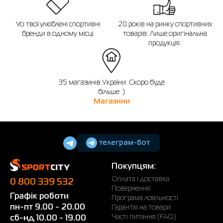
Усі твої улюблені спортивні
20 років на ринку спортивних
бренди в одному місці.
товарів. Лише оригінальна
продукція.
35 магазинів України. Скоро буде
більше :)
Магазини
телеграм-бот
Покупцям:
Оплата і доставка
0 800 339 532
Повернення
Графік роботи
Програма лояльності
пн-пт 9.00 - 20.00
Гарантія на товари
Часті питання (FAQ)
сб-нд 10.00 - 19.00