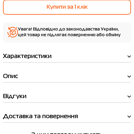
Купити за 1 клiк
Увага! Відповідно до законодавства України,
цей товар не підлягає поверненню або обміну
Характеристики
Опис
Відгуки
Ми вам зателефонуємо!
Доставка та повернення
Товар
Наявність у магазинах
Шкарпетки HEAD ELEMENTS ALL
SPORTS SHORT CR білі