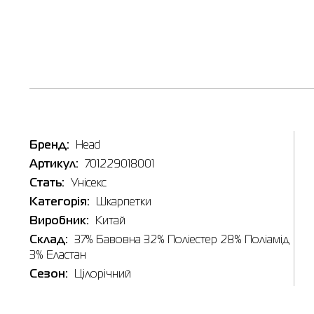
Бренд:
Head
Артикул:
701229018001
Стать:
Унісекс
Категорія:
Шкарпетки
Виробник:
Китай
Склад:
37% Бавовна 32% Поліестер 28% Поліамід
3% Еластан
Сезон:
Цілорічний