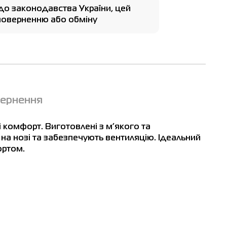
до законодавства України, цей
 поверненню або обміну
вернення
 комфорт. Виготовлені з м’якого та
на нозі та забезпечують вентиляцію. Ідеальний
ортом.