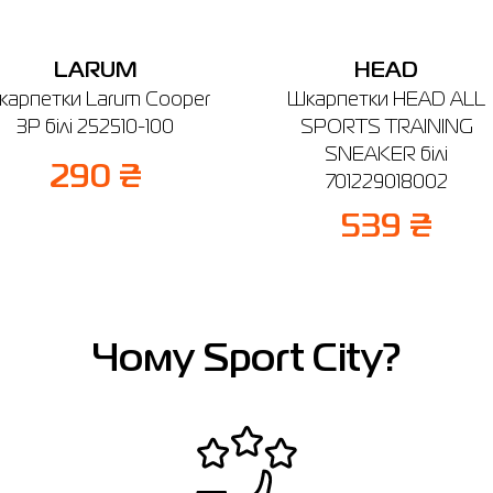
LARUM
HEAD
карпетки Larum Cooper
Шкарпетки HEAD ALL
3P білі 252510-100
SPORTS TRAINING
SNEAKER білі
290 ₴
701229018002
539 ₴
Чому Sport City?