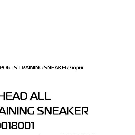
SPORTS TRAINING SNEAKER чорні
HEAD ALL
AINING SNEAKER
9018001