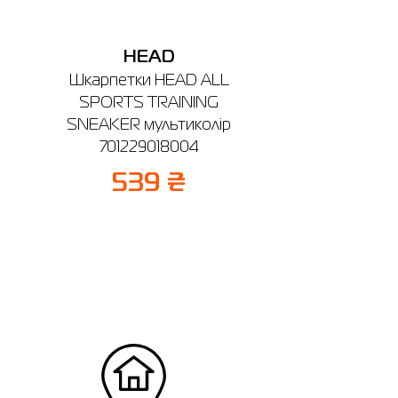
HEAD
Шкарпетки HEAD ALL
SPORTS TRAINING
SNEAKER мультиколір
701229018004
539 ₴