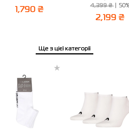
Відправити
4,399 ₴
50
1,790 ₴
2,199 ₴
Ще з цієї категорії