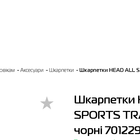
овікам
Аксесуари
Шкарпетки
Шкарпетки HEAD ALL 
Шкарпетки 
SPORTS TR
чорні 70122