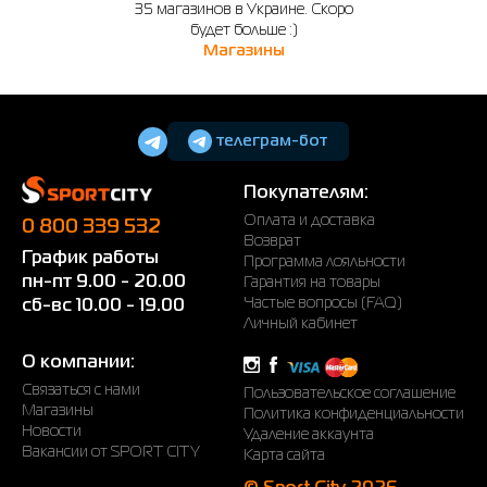
35 магазинов в Украине. Скоро
будет больше :)
Магазины
телеграм-бот
Покупателям:
Оплата и доставка
0 800 339 532
Возврат
График работы
Программа лояльности
пн-пт 9.00 - 20.00
Гарантия на товары
Частые вопросы (FAQ)
сб-вс 10.00 - 19.00
Личный кабинет
О компании:
Связаться с нами
Пользовательское соглашение
Магазины
Политика конфиденциальности
Новости
Удаление аккаунта
Вакансии от SPORT CITY
Карта сайта