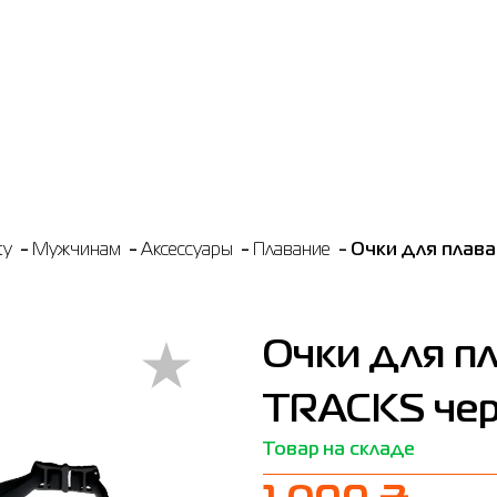
ty
Мужчинам
Аксессуары
Плавание
Очки для плав
Очки для п
TRACKS чер
Товар на складе