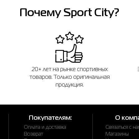
Почему Sport City?
20+ лет на рынке спортивных
товаров. Только оригинальная
продукция.
Покупателям:
О комп
Оплата и доставка
Связаться с н
Возврат
Магазины