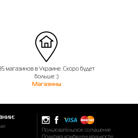
35 магазинов в Украине. Скоро будет
больше :)
Магазины
ании:
ами
Пользовательское соглашение
Политика конфиденциальности