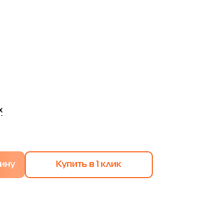
х
Купить в 1 клик