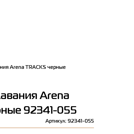
ания Arena TRACKS черные
лавания Arena
ные 92341-055
Артикул: 92341-055