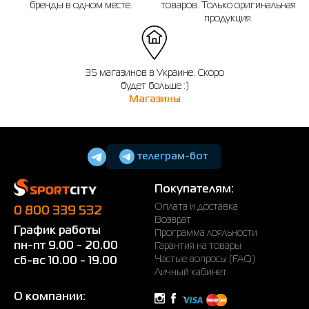
бренды в одном месте.
товаров. Только оригинальная
продукция.
35 магазинов в Украине. Скоро
будет больше :)
Магазины
телеграм-бот
Покупателям:
Оплата и доставка
0 800 339 532
Возврат
График работы
Программа лояльности
пн-пт 9.00 - 20.00
Гарантия на товары
Частые вопросы (FAQ)
сб-вс 10.00 - 19.00
Личный кабинет
О компании: