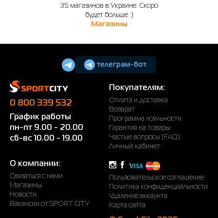
35 магазинов в Украине. Скоро
будет больше :)
Магазины
телеграм-бот
Покупателям:
Оплата и доставка
0 800 339 532
Возврат
График работы
Программа лояльности
пн-пт 9.00 - 20.00
Гарантия на товары
Частые вопросы (FAQ)
сб-вс 10.00 - 19.00
Личный кабинет
О компании:
Связаться с нами
Пользовательское соглашение
Магазины
Политика конфиденциальности
Новости
Удаление аккаунта
Вакансии от SPORT CITY
Карта сайта