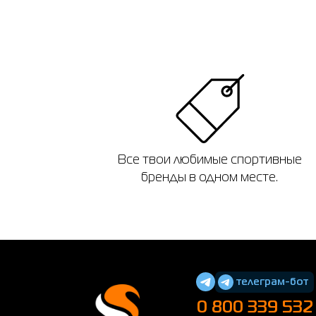
Все твои любимые спортивные
бренды в одном месте.
телеграм-бот
0 800 339 532