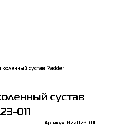
 коленный сустав Radder
коленный сустав
23-011
Артикул: 822023-011