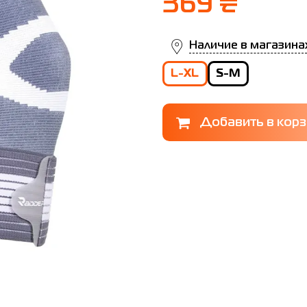
369 ₴
Наличие в магазина
L-XL
S-M