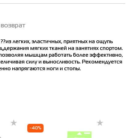
 возврат
?из легких, эластичных, приятных на ощупь
ддержания мягких тканей на занятиях спортом.
озволяя мышцам работать более эффективно,
еличивая силу и выносливость. Рекомендуется
енно напрягаются ноги и стопы.
Житомир
Ивано-Франковск
Измаил
Кривой Рог
-40%