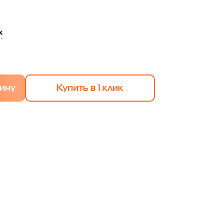
х
Купить в 1 клик