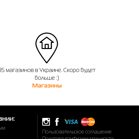
35 магазинов в Украине. Скоро будет
больше :)
Магазины
ании:
ами
Пользовательское соглашение