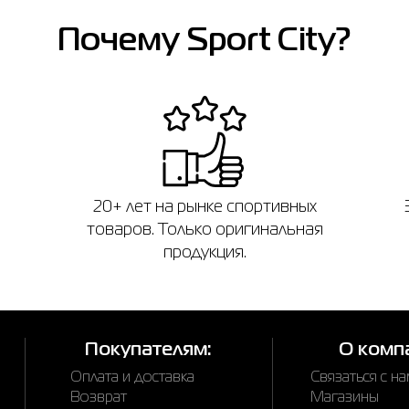
Почему Sport City?
20+ лет на рынке спортивных
товаров. Только оригинальная
продукция.
Покупателям:
О комп
Оплата и доставка
Связаться с н
Возврат
Магазины