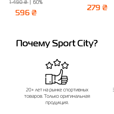
1 490 ₴
60%
279 ₴
596 ₴
Почему Sport City?
20+ лет на рынке спортивных
товаров. Только оригинальная
продукция.