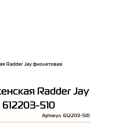
ая Radder Jay фиолетовая
енская Radder Jay
 612203-510
Артикул: 612203-510