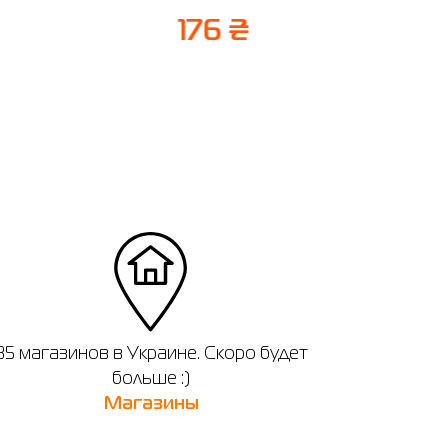
6
176 ₴
35 магазинов в Украине. Скоро будет
больше :)
Магазины