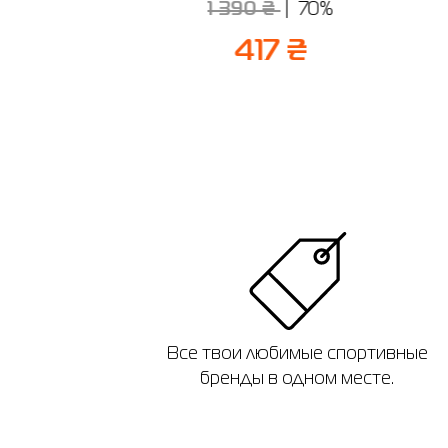
₴
70%
1 390 ₴
70%
7 ₴
417 ₴
Все твои любимые спортивные
бренды в одном месте.