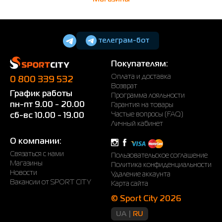
телеграм-бот
Покупателям:
Оплата и доставка
0 800 339 532
Возврат
График работы
Программа лояльности
пн-пт 9.00 - 20.00
Гарантия на товары
Частые вопросы (FAQ)
сб-вс 10.00 - 19.00
Личный кабинет
О компании:
Связаться с нами
Пользовательское соглашение
Магазины
Политика конфиденциальности
Новости
Удаление аккаунта
Вакансии от SPORT CITY
Карта сайта
© Sport City 2026
UA
RU