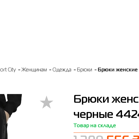
rt City
Женщинам
Одежда
Брюки
Брюки женские 
Брюки женск
черные 442
Товар на складе