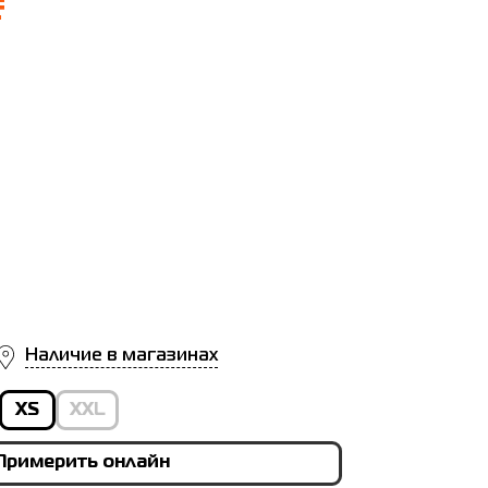
₴
Наличие в магазинах
XS
XXL
Примерить онлайн