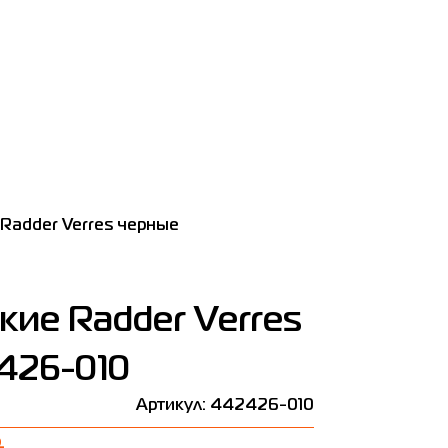
Radder Verres черные
ие Radder Verres
426-010
Артикул: 442426-010