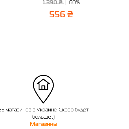
1 390 ₴
60%
Jogger
2
556 ₴
35 магазинов в Украине. Скоро будет
больше :)
Магазины