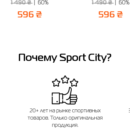
1 490 ₴
60%
1 490 ₴
60%
596 ₴
596 ₴
Почему Sport City?
20+ лет на рынке спортивных
товаров. Только оригинальная
продукция.