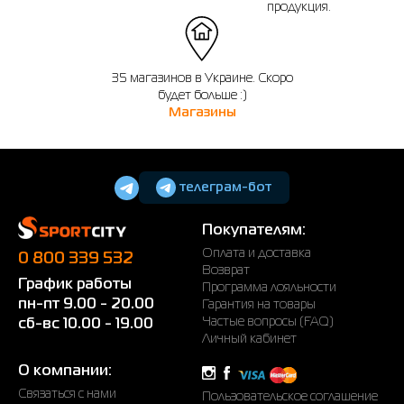
продукция.
35 магазинов в Украине. Скоро
будет больше :)
Магазины
телеграм-бот
Покупателям:
Оплата и доставка
0 800 339 532
Возврат
График работы
Программа лояльности
пн-пт 9.00 - 20.00
Гарантия на товары
Частые вопросы (FAQ)
сб-вс 10.00 - 19.00
Личный кабинет
О компании:
Связаться с нами
Пользовательское соглашение