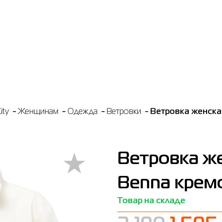
ity
Женщинам
Одежда
Ветровки
Ветровка женска
Ветровка ж
Benna кремо
Товар на складе