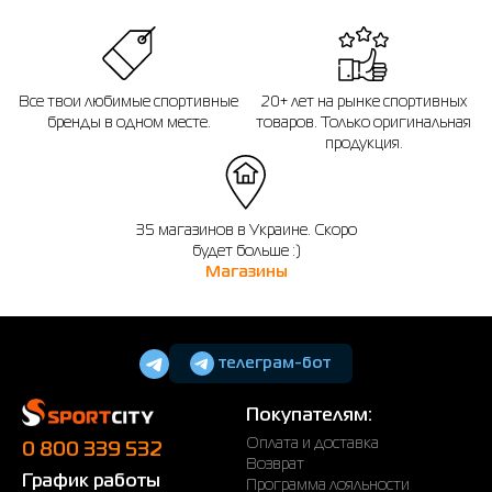
Все твои любимые спортивные
20+ лет на рынке спортивных
бренды в одном месте.
товаров. Только оригинальная
продукция.
35 магазинов в Украине. Скоро
будет больше :)
Магазины
телеграм-бот
Покупателям:
Оплата и доставка
0 800 339 532
Возврат
График работы
Программа лояльности