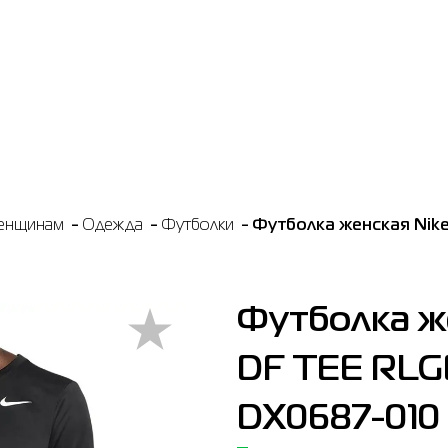
енщинам
Одежда
Футболки
Футболка женская Nik
Футболка ж
DF TEE RLG
DX0687-010