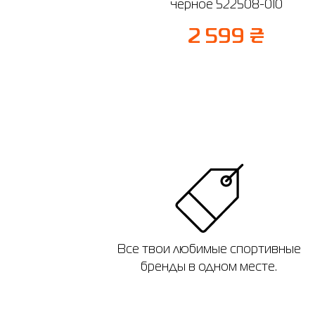
черное 522508-010
2 599 ₴
Все твои любимые спортивные
бренды в одном месте.