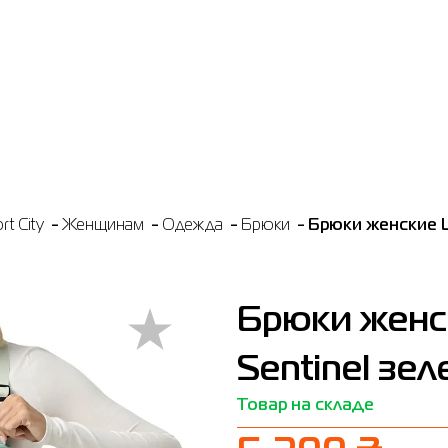
t City
Женщинам
Одежда
Брюки
Брюки женские L
Брюки женс
Sentinel зе
Товар на складе