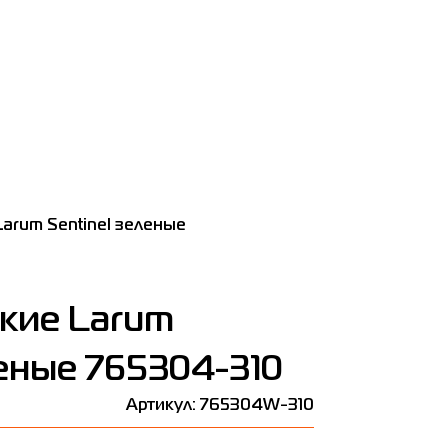
arum Sentinel зеленые
кие Larum
леные 765304-310
Артикул: 765304W-310