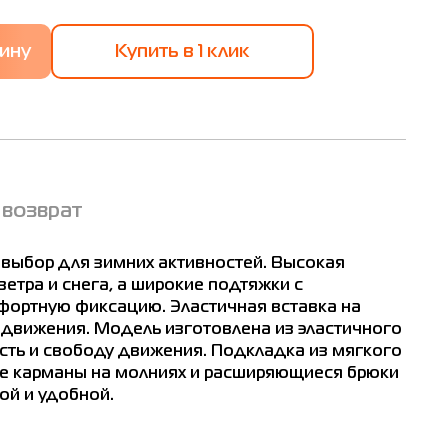
Купить в 1 клик
 возврат
 выбор для зимних активностей. Высокая
етра и снега, а широкие подтяжки с
фортную фиксацию. Эластичная вставка на
я движения. Модель изготовлена из эластичного
сть и свободу движения. Подкладка из мягкого
ие карманы на молниях и расширяющиеся брюки
й и удобной.