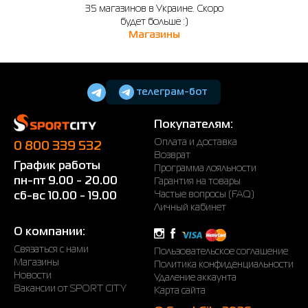
35 магазинов в Украине. Скоро
будет больше :)
Магазины
телеграм-бот
Покупателям:
Оплата и доставка
0 800 339 532
Возврат
График работы
Программа лояльности
пн-пт 9.00 - 20.00
Гарантия на товары
Частые вопросы (FAQ)
сб-вс 10.00 - 19.00
Личный кабинет
О компании:
Связаться с нами
Пользовательское соглашение
Магазины
Политика конфиденциальности
Новости
Удаление аккаунта
Вакансии от SPORT CITY
Карта сайта