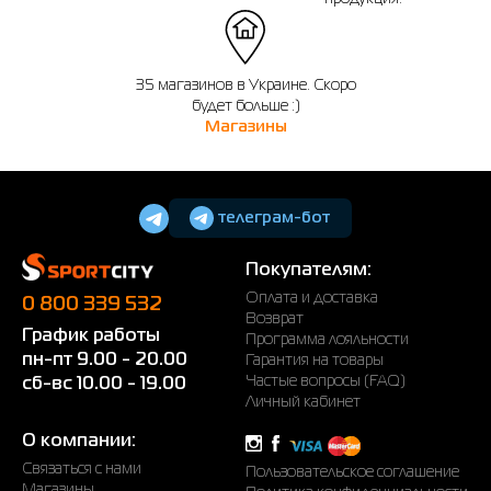
35 магазинов в Украине. Скоро
будет больше :)
Магазины
телеграм-бот
Покупателям:
Оплата и доставка
0 800 339 532
Возврат
График работы
Программа лояльности
пн-пт 9.00 - 20.00
Гарантия на товары
Частые вопросы (FAQ)
сб-вс 10.00 - 19.00
Личный кабинет
О компании:
Связаться с нами
Пользовательское соглашение
Магазины