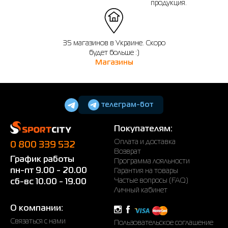
продукция.
35 магазинов в Украине. Скоро
будет больше :)
Магазины
телеграм-бот
Покупателям:
Оплата и доставка
0 800 339 532
Возврат
График работы
Программа лояльности
пн-пт 9.00 - 20.00
Гарантия на товары
Частые вопросы (FAQ)
сб-вс 10.00 - 19.00
Личный кабинет
О компании:
Связаться с нами
Пользовательское соглашение