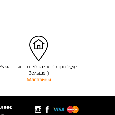
35 магазинов в Украине. Скоро будет
больше :)
Магазины
ании: