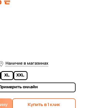
6 ₴
Наличие в магазинах
XL
XXL
Примерить онлайн
Купить в 1 клик