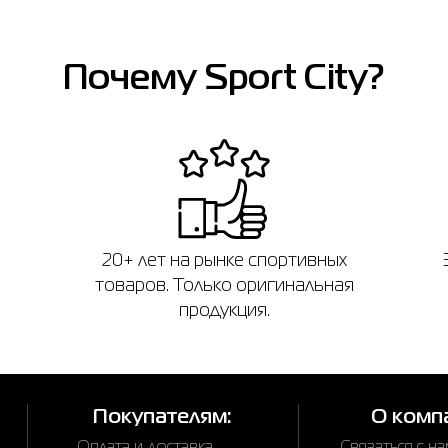
Почему Sport City?
20+ лет на рынке спортивных
товаров. Только оригинальная
продукция.
Покупателям:
О комп