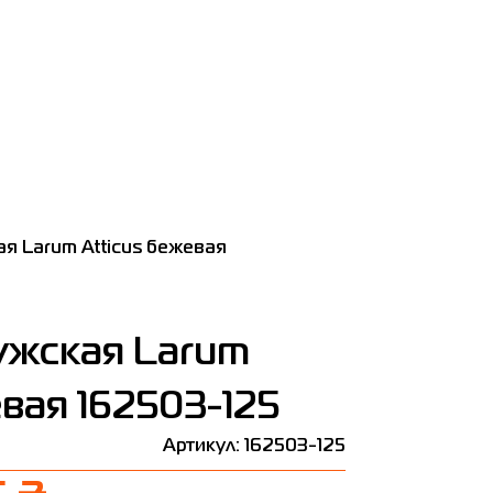
я Larum Atticus бежевая
ужская Larum
евая 162503-125
Артикул: 162503-125