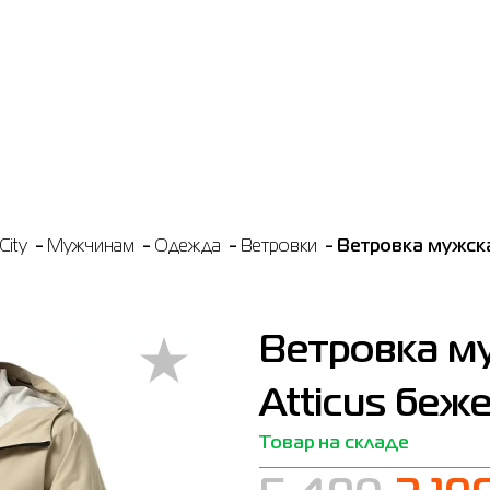
City
Мужчинам
Одежда
Ветровки
Ветровка мужска
Ветровка м
Atticus беж
Товар на складе