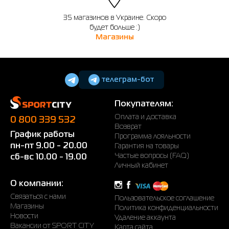
35 магазинов в Украине. Скоро
будет больше :)
Магазины
телеграм-бот
Покупателям:
Оплата и доставка
0 800 339 532
Возврат
График работы
Программа лояльности
пн-пт 9.00 - 20.00
Гарантия на товары
Частые вопросы (FAQ)
сб-вс 10.00 - 19.00
Личный кабинет
О компании:
Связаться с нами
Пользовательское соглашение
Магазины
Политика конфиденциальности
Новости
Удаление аккаунта
Вакансии от SPORT CITY
Карта сайта