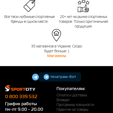
Все твои любимые спортивные
20+ лет на рынке спортивных
бренды в одном месте.
товаров. Только оригинальная
продукция.
35 магазинов в Украине. Скоро
будет больше :)
Магазины
телеграм-бот
Покупателям:
Оплата и доставка
0 800 339 532
Возврат
График работы
Программа лояльности
пн-пт 9.00 - 20.00
Гарантия на товары