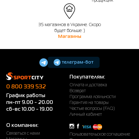
продукция.
35 магазинов в Украине. Скоро
будет больше :)
Магазины
телеграм-бот
Покупателям:
Оплата и доставка
0 800 339 532
Возврат
График работы
Программа лояльности
пн-пт 9.00 - 20.00
Гарантия на товары
Частые вопросы (FAQ)
сб-вс 10.00 - 19.00
Личный кабинет
О компании:
Связаться с нами
Пользовательское соглашение