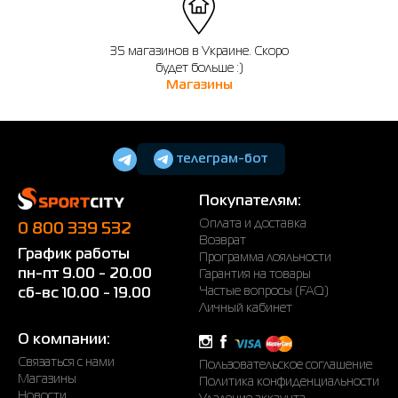
35 магазинов в Украине. Скоро
будет больше :)
Магазины
телеграм-бот
Покупателям:
Оплата и доставка
0 800 339 532
Возврат
График работы
Программа лояльности
пн-пт 9.00 - 20.00
Гарантия на товары
Частые вопросы (FAQ)
сб-вс 10.00 - 19.00
Личный кабинет
О компании:
Связаться с нами
Пользовательское соглашение
Магазины
Политика конфиденциальности
Новости