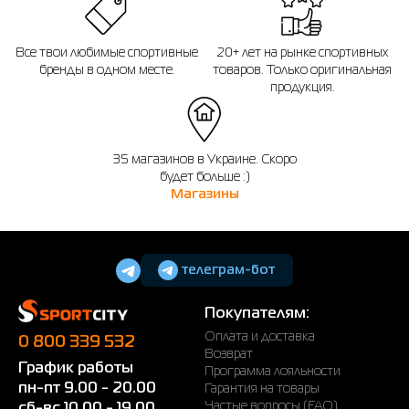
Все твои любимые спортивные
20+ лет на рынке спортивных
бренды в одном месте.
товаров. Только оригинальная
продукция.
35 магазинов в Украине. Скоро
будет больше :)
Магазины
телеграм-бот
Покупателям:
Оплата и доставка
0 800 339 532
Возврат
График работы
Программа лояльности
пн-пт 9.00 - 20.00
Гарантия на товары
Частые вопросы (FAQ)