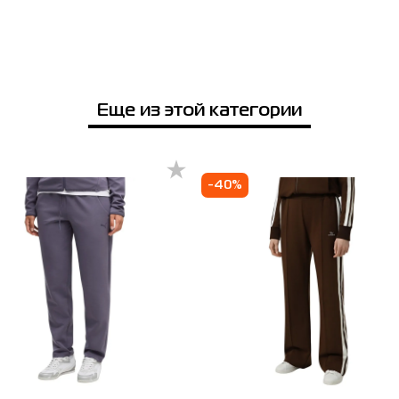
14 дней после покупки.
Еще из этой категории
-40%