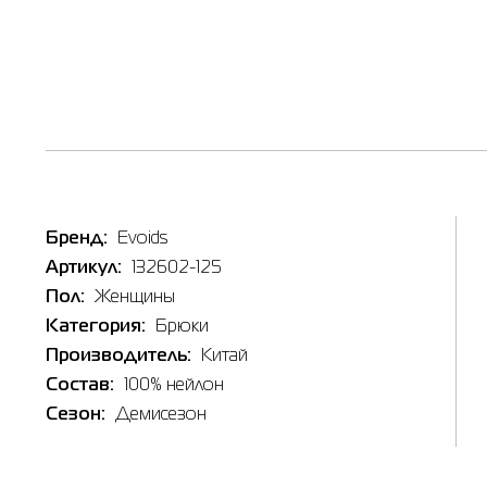
Бренд:
Evoids
Артикул:
132602-125
Пол:
Женщины
Категория:
Брюки
Производитель:
Китай
Состав:
100% нейлон
Сезон:
Демисезон
Таб
Наличи