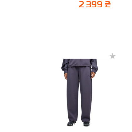
2 399 ₴