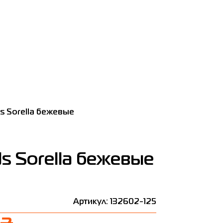
s Sorella бежевые
s Sorella бежевые
Артикул: 132602-125