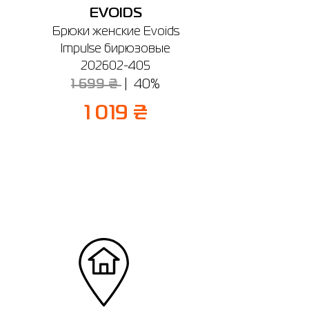
EVOIDS
Брюки женские Evoids
Impulse бирюзовые
202602-405
1 699 ₴
40%
1 019 ₴