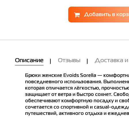
Описание
Отзывы
Доставка и
Брюки женские Evoids Sorella — комфортн
повседневного использования. Выполнены
которая отличается лёгкостью, прочностью
защищает от ветра и быстро сохнет. Своб
обеспечивают комфортную посадку и своб
сочетается со спортивной и casual-одежд
путешествий, активного отдыха и ежеднев
Мы Вам позвоним!
лица размеров
е в магазинах