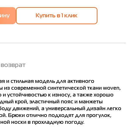
Купить в 1 клик
 возврат
ая и стильная модель для активного
 из современной синтетической ткани woven,
 и устойчивостью к износу, а также хорошо
одный крой, эластичный пояс и манжеты
оду движений, а универсальный дизайн легко
ой. Брюки отлично подходят для прогулок,
ной носки в прохладную погоду.