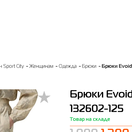
 Sport City
Женщинам
Одежда
Брюки
Брюки Evoid
Брюки Evoid
132602-125
Товар на складе