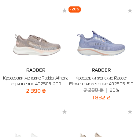
-20%
RADDER
RADDER
Кроссовки женские Radder Athena
Кроссовки женские Radder
коричневые 402503-200
Elowen фиолетовые 402505-510
2 290 ₴
20%
2 390 ₴
1 832 ₴