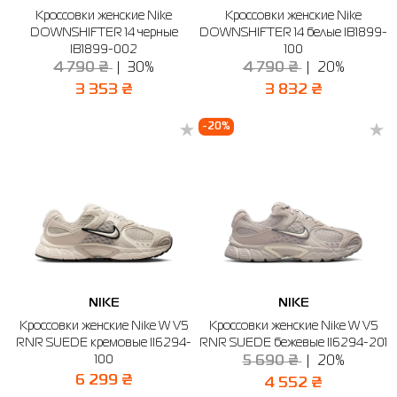
Кроссовки женские Nike
Кроссовки женские Nike
DOWNSHIFTER 14 черные
DOWNSHIFTER 14 белые IB1899-
IB1899-002
100
4 790 ₴
30%
4 790 ₴
20%
3 353 ₴
3 832 ₴
-20%
NIKE
NIKE
Кроссовки женские Nike W V5
Кроссовки женские Nike W V5
RNR SUEDE кремовые II6294-
RNR SUEDE бежевые II6294-201
100
5 690 ₴
20%
6 299 ₴
4 552 ₴