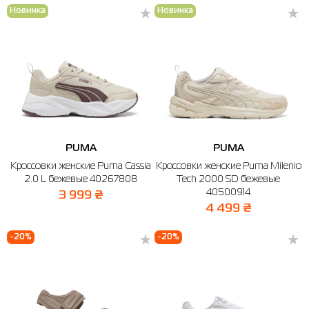
Новинка
Новинка
PUMA
PUMA
Кроссовки женские Puma Cassia
Кроссовки женские Puma Milenio
2.0 L бежевые 40267808
Tech 2000 SD бежевые
40500914
3 999 ₴
4 499 ₴
-20%
-20%