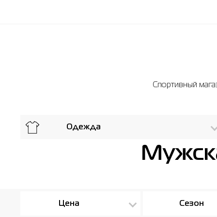
Спортивный магаз
Одежда
Мужска
Цена
Сезон