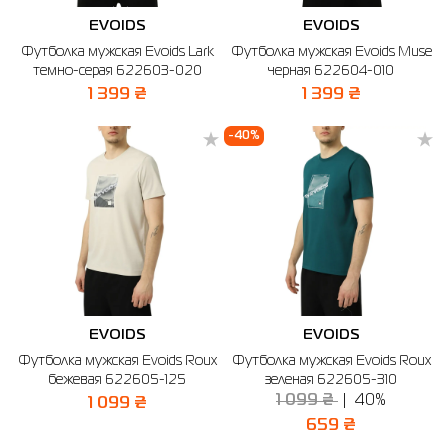
EVOIDS
EVOIDS
Футболка мужская Evoids Lark
Футболка мужская Evoids Muse
темно-серая 622603-020
черная 622604-010
1 399 ₴
1 399 ₴
-40%
EVOIDS
EVOIDS
Футболка мужская Evoids Roux
Футболка мужская Evoids Roux
бежевая 622605-125
зеленая 622605-310
1 099 ₴
40%
1 099 ₴
659 ₴