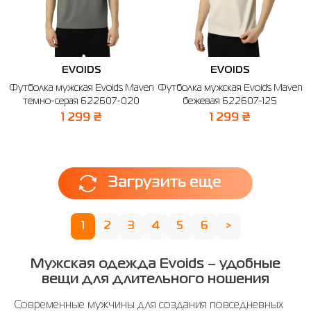
EVOIDS
EVOIDS
Футболка мужская Evoids Maven
Футболка мужская Evoids Maven
темно-серая 622607-020
бежевая 622607-125
1 299 ₴
1 299 ₴
Загрузить еще
1
2
3
4
5
6
>
Мужская одежда Evoids – удобные
вещи для длительного ношения
Современные мужчины для создания повседневных