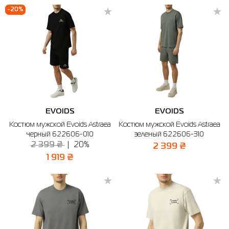
-20%
EVOIDS
EVOIDS
Костюм мужской Evoids Astraea
Костюм мужской Evoids Astraea
черный 622606-010
зеленый 622606-310
2 399 ₴
20%
2 399 ₴
1 919 ₴