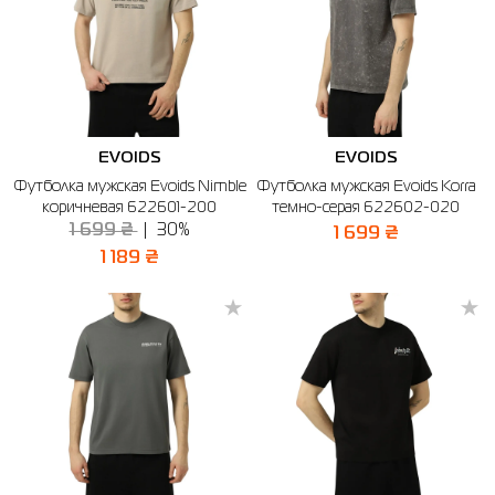
EVOIDS
EVOIDS
Футболка мужская Evoids Nimble
Футболка мужская Evoids Korra
коричневая 622601-200
темно-серая 622602-020
1 699 ₴
30%
1 699 ₴
1 189 ₴