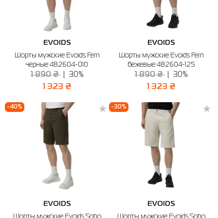
EVOIDS
EVOIDS
Шорты мужские Evoids Fern
Шорты мужские Evoids Fern
черные 482604-010
бежевые 482604-125
1 890 ₴
30%
1 890 ₴
30%
1 323 ₴
1 323 ₴
-40%
-30%
EVOIDS
EVOIDS
Шорты мужские Evoids Soho
Шорты мужские Evoids Soho