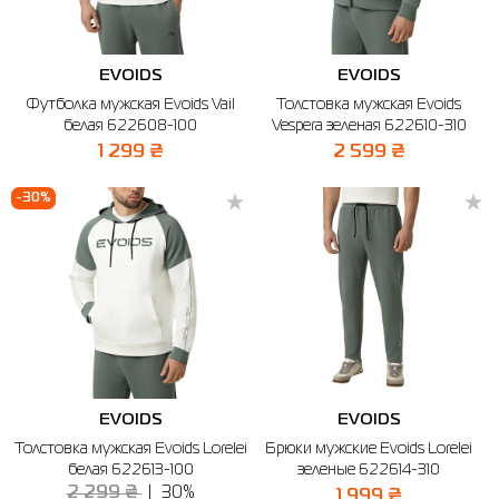
EVOIDS
EVOIDS
Футболка мужская Evoids Vail
Толстовка мужская Evoids
белая 622608-100
Vespera зеленая 622610-310
1 299 ₴
2 599 ₴
-30%
EVOIDS
EVOIDS
Толстовка мужская Evoids Lorelei
Брюки мужские Evoids Lorelei
белая 622613-100
зеленые 622614-310
2 299 ₴
30%
1 999 ₴