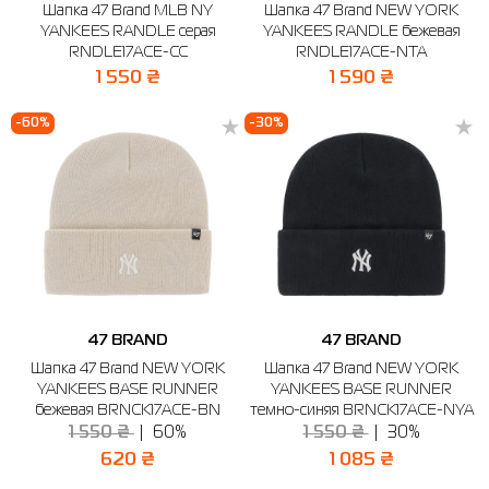
Шапка 47 Brand MLB NY
Шапка 47 Brand NEW YORK
YANKEES RANDLE серая
YANKEES RANDLE бежевая
RNDLE17ACE-CC
RNDLE17ACE-NTA
1 550 ₴
1 590 ₴
-60%
-30%
47 BRAND
47 BRAND
Шапка 47 Brand NEW YORK
Шапка 47 Brand NEW YORK
YANKEES BASE RUNNER
YANKEES BASE RUNNER
бежевая BRNCK17ACE-BN
темно-синяя BRNCK17ACE-NYA
1 550 ₴
60%
1 550 ₴
30%
620 ₴
1 085 ₴