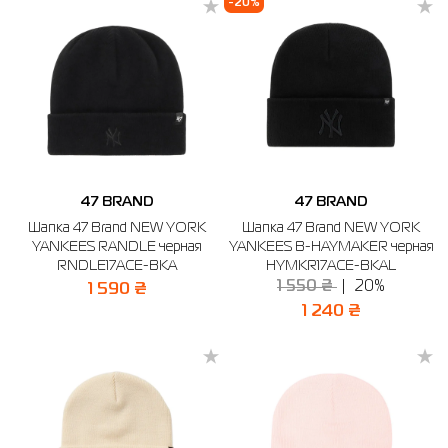
-20%
47 BRAND
47 BRAND
Шапка 47 Brand NEW YORK
Шапка 47 Brand NEW YORK
YANKEES RANDLE черная
YANKEES B-HAYMAKER черная
RNDLE17ACE-BKA
HYMKR17ACE-BKAL
1 550 ₴
20%
1 590 ₴
1 240 ₴