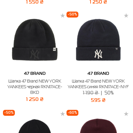
1 550 ₴
1 250 ₴
-50%
47 BRAND
47 BRAND
Шапка 47 Brand NEW YORK
Шапка 47 Brand NEW YORK
YANKEES черная RKN17ACE-
YANKEES синяя RKN17ACE-NYF
BKD
1 190 ₴
50%
1 250 ₴
595 ₴
-50%
-60%