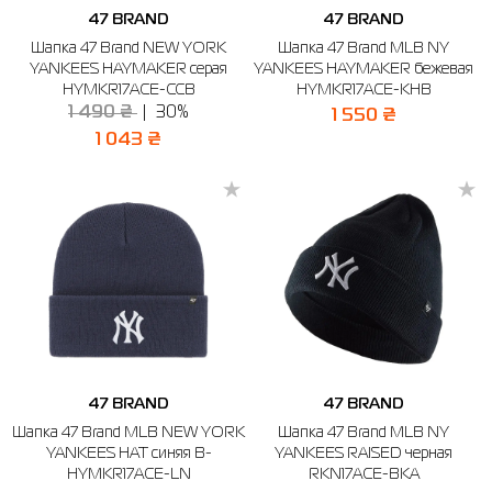
47 BRAND
47 BRAND
Шапка 47 Brand NEW YORK
Шапка 47 Brand MLB NY
YANKEES HAYMAKER серая
YANKEES HAYMAKER бежевая
HYMKR17ACE-CCB
HYMKR17ACE-KHB
1 490 ₴
30%
1 550 ₴
1 043 ₴
47 BRAND
47 BRAND
Шапка 47 Brand MLB NEW YORK
Шапка 47 Brand MLB NY
YANKEES HAT синяя B-
YANKEES RAISED черная
HYMKR17ACE-LN
RKN17ACE-BKA