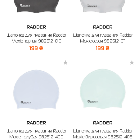
RADDER
RADDER
Шапочка для плавания Radder
Шапочка для плавания Radder
Moxie черная 982512-010
Moxie серая 982512-011
199 ₴
199 ₴
RADDER
RADDER
Шапочка для плавания Radder
Шапочка для плавания Radder
Moxie голубая 982512-400
Moxie бирюзовая 982512-405