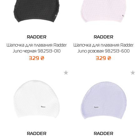
RADDER
RADDER
Шапочка для плавания Radder
Шапочка для плавания Radder
Juno черная 982513-010
Juno розовая 982513-600
329 ₴
329 ₴
RADDER
RADDER