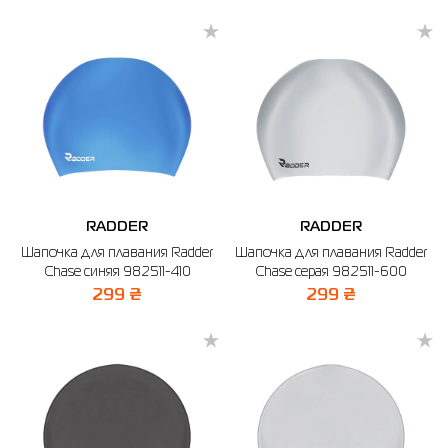
RADDER
RADDER
Шапочка для плавания Radder
Шапочка для плавания Radder
Chase синяя 982511-410
Chase серая 982511-600
299 ₴
299 ₴