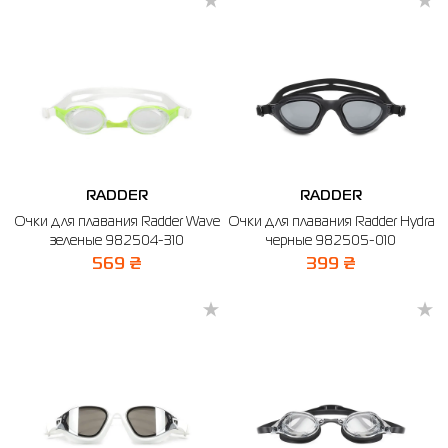
RADDER
RADDER
Очки для плавания Radder Wave
Очки для плавания Radder Hydra
зеленые 982504-310
черные 982505-010
569 ₴
399 ₴