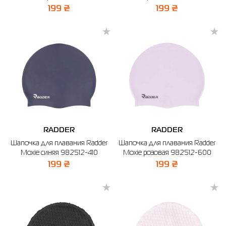
199 ₴
199 ₴
RADDER
RADDER
Шапочка для плавания Radder
Шапочка для плавания Radder
Moxie синяя 982512-410
Moxie розовая 982512-600
199 ₴
199 ₴