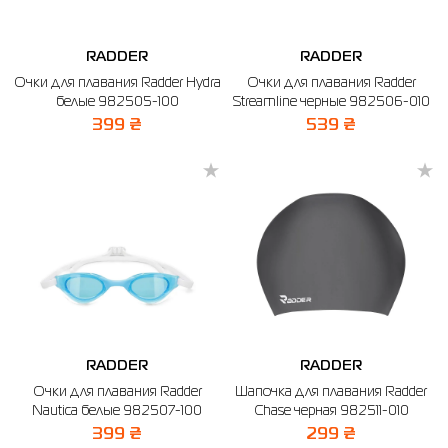
RADDER
RADDER
Очки для плавания Radder Hydra
Очки для плавания Radder
белые 982505-100
Streamline черные 982506-010
399 ₴
539 ₴
RADDER
RADDER
Очки для плавания Radder
Шапочка для плавания Radder
Nautica белые 982507-100
Chase черная 982511-010
399 ₴
299 ₴