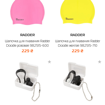
RADDER
RADDER
Шапочка для плавания Radder
Шапочка для плавания Radder
Doodle розовая 982515-600
Doodle желтая 982515-710
229 ₴
229 ₴