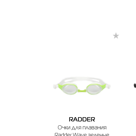
RADDER
Очки для плавания
Radder Wave зеленые