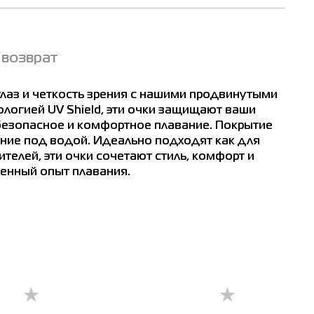
 возврат
лаз и четкость зрения с нашими продвинутыми
логией UV Shield, эти очки защищают ваши
 безопасное и комфортное плавание. Покрытие
ение под водой. Идеально подходят как для
телей, эти очки сочетают стиль, комфорт и
енный опыт плавания.