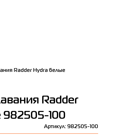
ания Radder Hydra белые
лавания Radder
 982505-100
Артикул: 982505-100