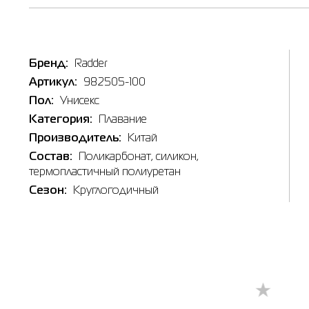
Бренд:
Radder
Артикул:
982505-100
Пол:
Унисекс
Категория:
Плавание
Производитель:
Китай
Состав:
Поликарбонат, силикон,
термопластичный полиуретан
Сезон:
Круглогодичный
Наличи