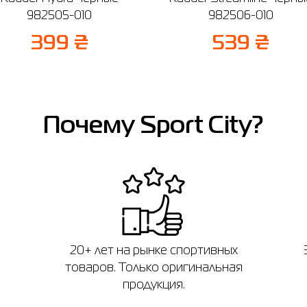
982505-010
982506-010
399 ₴
539 ₴
Почему Sport City?
20+ лет на рынке спортивных
товаров. Только оригинальная
продукция.