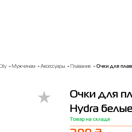
ity
Мужчинам
Аксессуары
Плавание
Очки для плав
Очки для п
Hydra белые
Товар на складе