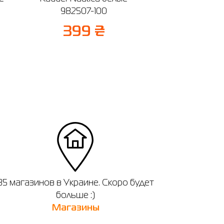
982507-100
399 ₴
35 магазинов в Украине. Скоро будет
больше :)
Магазины