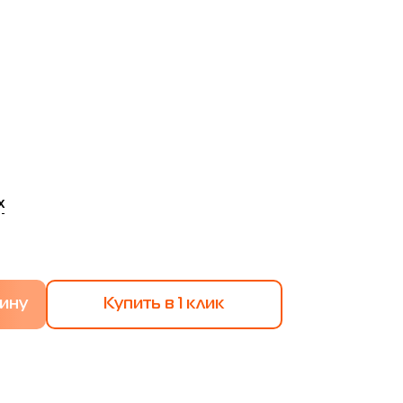
х
Купить в 1 клик