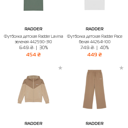
RADDER
RADDER
Футболка детская Radder Lavinia
Футболка детская Radder Pace
зеленая 442590-310
белая 442641-100
649 ₴
30%
749 ₴
40%
454 ₴
449 ₴
RADDER
RADDER