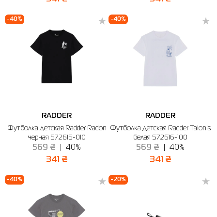
-40%
-40%
RADDER
RADDER
Футболка детская Radder Radon
Футболка детская Radder Talonis
черная 572615-010
белая 572616-100
569 ₴
40%
569 ₴
40%
341 ₴
341 ₴
-40%
-20%