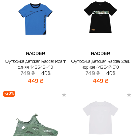
RADDER
RADDER
Футболка детская Radder Roam
Футболка детская Radder Stark
синяя 442646-410
черная 442647-010
749 ₴
40%
749 ₴
40%
449 ₴
449 ₴
-20%