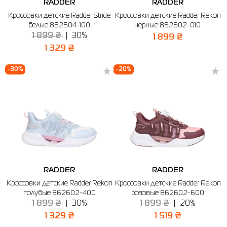
RADDER
RADDER
Кроссовки детские Radder Stride
Кроссовки детские Radder Rekon
белые 862504-100
черные 862602-010
1 899 ₴
30%
1 899 ₴
1 329 ₴
-30%
-20%
RADDER
RADDER
Кроссовки детские Radder Rekon
Кроссовки детские Radder Rekon
голубые 862602-400
розовые 862602-600
1 899 ₴
30%
1 899 ₴
20%
1 329 ₴
1 519 ₴