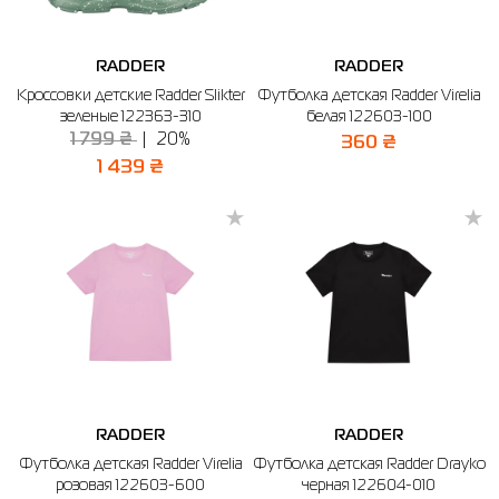
RADDER
RADDER
Кроссовки детские Radder Slikter
Футболка детская Radder Virelia
зеленые 122363-310
белая 122603-100
1 799 ₴
20%
360 ₴
1 439 ₴
RADDER
RADDER
Футболка детская Radder Virelia
Футболка детская Radder Drayko
розовая 122603-600
черная 122604-010