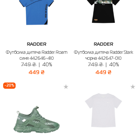
RADDER
RADDER
Футболка дитяча Radder Roam
Футболка дитяча Radder Stark
синя 442646-410
чорна 442647-010
749 ₴
40%
749 ₴
40%
449 ₴
449 ₴
-20%