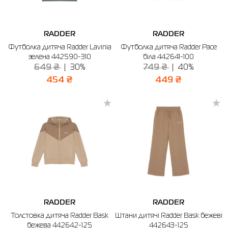
RADDER
RADDER
Футболка дитяча Radder Lavinia
Футболка дитяча Radder Pace
зелена 442590-310
біла 442641-100
649 ₴
30%
749 ₴
40%
454 ₴
449 ₴
RADDER
RADDER
Толстовка дитяча Radder Bask
Штани дитячі Radder Bask бежеві
бежева 442642-125
442643-125