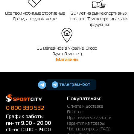
Все твои любимые спортивные
20+ лет на рынке спортивных
бренды в одном месте.
товаров. Только оригинальная
продукция.
35 магазинов в Украине. Скоро
будет больше :)
Магазины
телеграм-бот
Покупателям:
Оплата и доставка
0 800 339 532
Возврат
График работы
Программа лояльности
пн-пт 9.00 - 20.00
Гарантия на товары
Частые вопросы (FAQ)
сб-вс 10.00 - 19.00