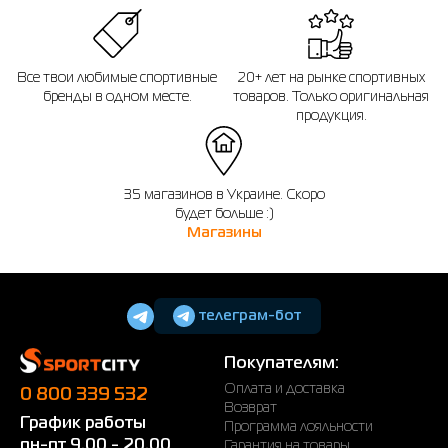
Все твои любимые спортивные
20+ лет на рынке спортивных
бренды в одном месте.
товаров. Только оригинальная
продукция.
35 магазинов в Украине. Скоро
будет больше :)
Магазины
телеграм-бот
Покупателям:
Оплата и доставка
0 800 339 532
Возврат
График работы
Программа лояльности
пн-пт 9.00 - 20.00
Гарантия на товары