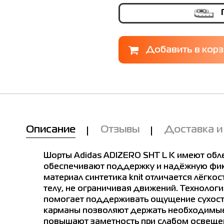
Описание
Отзывы
Доставка и
Шорты Adidas ADIZERO SHT L K имеют обл
обеспечивают поддержку и надёжную фик
материал синтетика knit отличается лёгкос
телу, не ограничивая движений. Технолог
помогает поддерживать ощущение сухост
карманы позволяют держать необходимые
е в магазинах
повышают заметность при слабом освеще