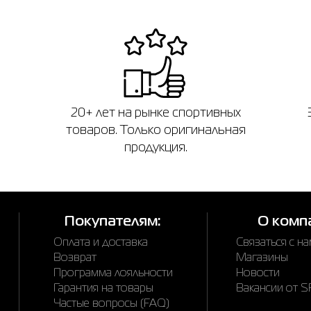
20+ лет на рынке спортивных
товаров. Только оригинальная
продукция.
Покупателям:
О комп
Оплата и доставка
Связаться с н
Возврат
Магазины
Программа лояльности
Новости
Гарантия на товары
Вакансии от 
Частые вопросы (FAQ)