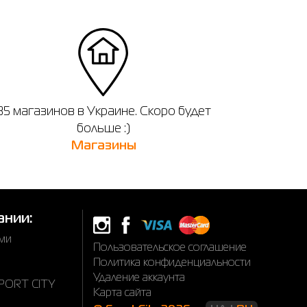
35 магазинов в Украине. Скоро будет
больше :)
Магазины
ании:
ами
Пользовательское соглашение
Политика конфиденциальности
Удаление аккаунта
SPORT CITY
Карта сайта