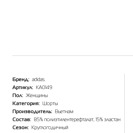
Бренд:
adidas
Артикул:
KA0149
Пол:
Женщины
Категория:
Шорты
Производитель:
Вьетнам
Состав:
85% полиэтилентерефталат, 15% эластан
Сезон:
Круглогодичный
Наличи