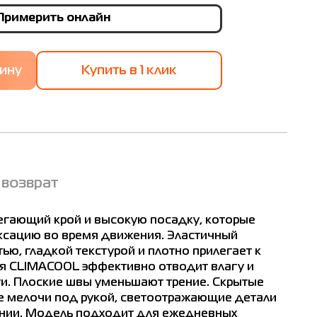
Примерить онлайн
Купить в 1 клик
 возврат
егающий крой и высокую посадку, которые
сацию во время движения. Эластичный
тью, гладкой текстурой и плотно прилегает к
ия CLIMACOOL эффективно отводит влагу и
и. Плоские швы уменьшают трение. Скрытые
 мелочи под рукой, светоотражающие детали
нии. Модель подходит для ежедневных