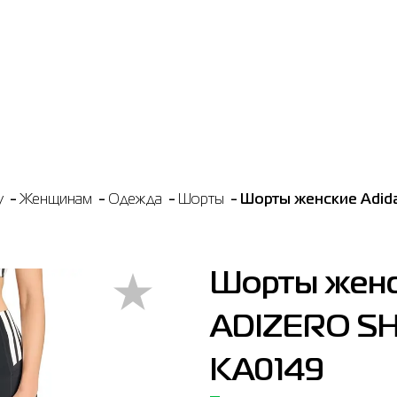
y
Женщинам
Одежда
Шорты
Шорты женские Adid
Шорты женс
ADIZERO SH
KA0149