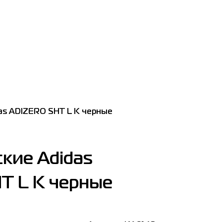
as ADIZERO SHT L K черные
кие Adidas
T L K черные