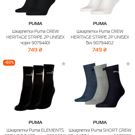
PUMA
PUMA
Шкарпетки Puma CREW
Шкарпетки Puma CREW
HERITAGE STRIPE 2P UNISEX
HERITAGE STRIPE 2P UNISEX
чорні 90794401
білі 90794402
749 ₴
749 ₴
-60%
PUMA
PUMA
Шкарпетки Puma ELEMENTS
Шкарпетки Puma SHORT CREW