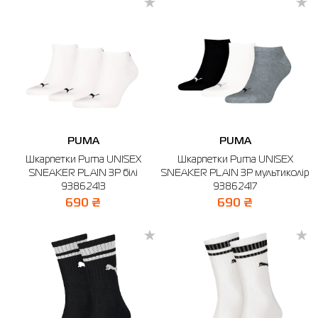
PUMA
PUMA
Шкарпетки Puma UNISEX
Шкарпетки Puma UNISEX
SNEAKER PLAIN 3P білі
SNEAKER PLAIN 3P мультиколір
93862413
93862417
690 ₴
690 ₴