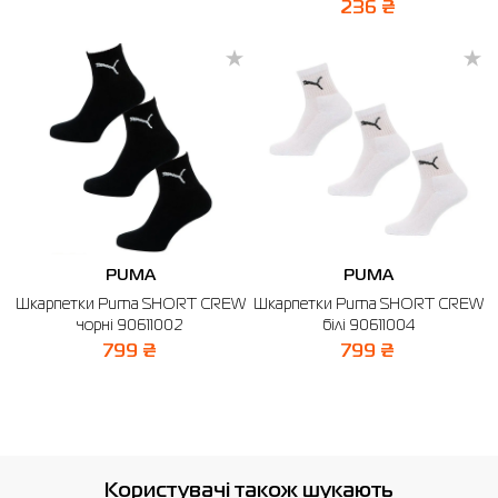
236 ₴
PUMA
PUMA
Шкарпетки Puma SHORT CREW
Шкарпетки Puma SHORT CREW
чорні 90611002
білі 90611004
799 ₴
799 ₴
Користувачі також шукають