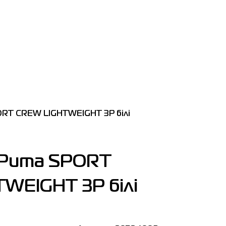
RT CREW LIGHTWEIGHT 3P білі
 Puma SPORT
WEIGHT 3P білі