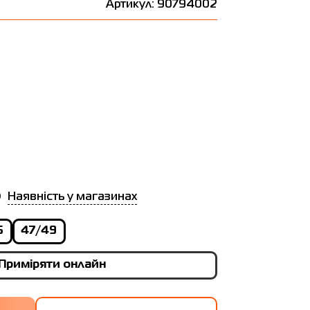
Артикул: 90794002
Наявність у магазинах
6
47/49
Приміряти онлайн