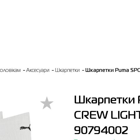
оловікам
Аксесуари
Шкарпетки
Шкарпетки Puma SPO
Шкарпетки
CREW LIGHT
90794002