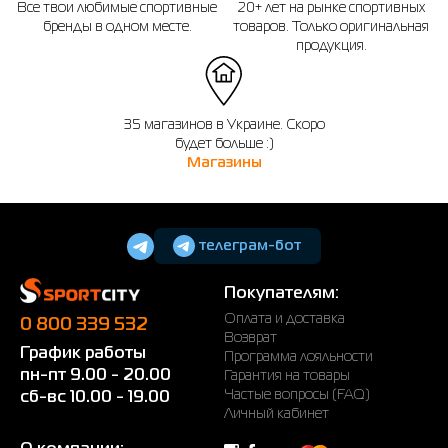
Все твои любимые спортивные
20+ лет на рынке спортивных
бренды в одном месте.
товаров. Только оригинальная
продукция.
35 магазинов в Украине. Скоро
будет больше :)
Магазины
телеграм-бот
Покупателям:
Оплата и доставка
0 800 339 532
Возврат
График работы
Программа лояльности
пн-пт 9.00 - 20.00
Гарантия на товары
Частые вопросы (FAQ)
сб-вс 10.00 - 19.00
Личный кабинет